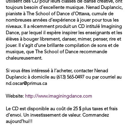
utilisent des CD pour leurs classes de danse créative, ont
toujours besoin d’excellente musique. Nenad Duplancic,
pianiste à The School of Dance d’Ottawa, cumule de
nombreuses années d’expérience à jouer pour tous les
niveaux. Il a récemment produit un CD intitulé Imagining
Dance, par lequel il espère inspirer les enseignants et les
élèves à bouger librement, danser, mimer, penser, rire et
jouer. Il s’agit d’une brillante compilation de sons et de
musique, que The School of Dance recommande
chaleureusement.
Si vous êtes intéressé à l’acheter, contacter Nenad
Duplancic à domicile au (613) 565-0497 ou par courriel au
nd.oscar@primus.ca
Website:
http://www.imaginingdance.com
Le CD est disponible au coût de 25 $ plus taxes et frais
d’envoi. Un investissement de valeur. Commandez
aujourd’hui!!