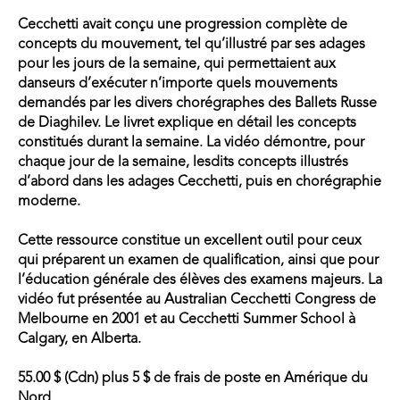
Cecchetti avait conçu une progression complète de
concepts du mouvement, tel qu’illustré par ses adages
pour les jours de la semaine, qui permettaient aux
danseurs d’exécuter n’importe quels mouvements
demandés par les divers chorégraphes des Ballets Russe
de Diaghilev. Le livret explique en détail les concepts
constitués durant la semaine. La vidéo démontre, pour
chaque jour de la semaine, lesdits concepts illustrés
d’abord dans les adages Cecchetti, puis en chorégraphie
moderne.
Cette ressource constitue un excellent outil pour ceux
qui préparent un examen de qualification, ainsi que pour
l’éducation générale des élèves des examens majeurs. La
vidéo fut présentée au Australian Cecchetti Congress de
Melbourne en 2001 et au Cecchetti Summer School à
Calgary, en Alberta.
55.00 $ (Cdn) plus 5 $ de frais de poste en Amérique du
Nord