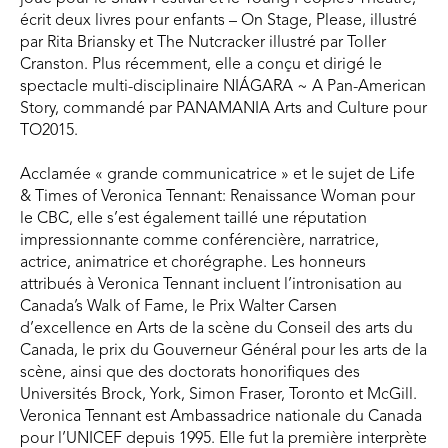
écrit deux livres pour enfants – On Stage, Please, illustré
par Rita Briansky et The Nutcracker illustré par Toller
Cranston. Plus récemment, elle a conçu et dirigé le
spectacle multi-disciplinaire NIÁGARA ~ A Pan-American
Story, commandé par PANAMANIA Arts and Culture pour
TO2015.
Acclamée « grande communicatrice » et le sujet de Life
& Times of Veronica Tennant: Renaissance Woman pour
le CBC, elle s’est également taillé une réputation
impressionnante comme conférencière, narratrice,
actrice, animatrice et chorégraphe. Les honneurs
attribués à Veronica Tennant incluent l’intronisation au
Canada’s Walk of Fame, le Prix Walter Carsen
d’excellence en Arts de la scène du Conseil des arts du
Canada, le prix du Gouverneur Général pour les arts de la
scène, ainsi que des doctorats honorifiques des
Universités Brock, York, Simon Fraser, Toronto et McGill.
Veronica Tennant est Ambassadrice nationale du Canada
pour l’UNICEF depuis 1995. Elle fut la première interprète