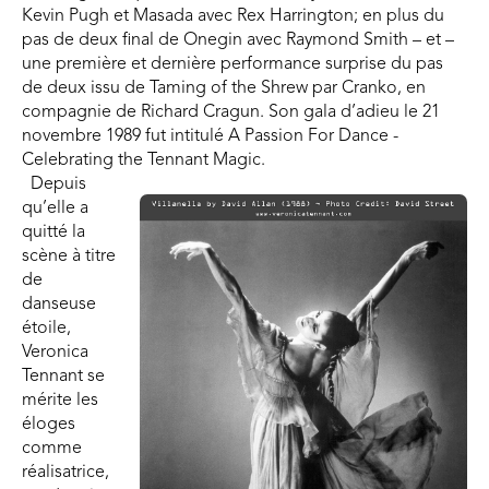
Kevin Pugh et Masada avec Rex Harrington; en plus du
pas de deux final de Onegin avec Raymond Smith – et –
une première et dernière performance surprise du pas
de deux issu de Taming of the Shrew par Cranko, en
compagnie de Richard Cragun. Son gala d’adieu le 21
novembre 1989 fut intitulé A Passion For Dance -
Celebrating the Tennant Magic.
Depuis
qu’elle a
quitté la
scène à titre
de
danseuse
étoile,
Veronica
Tennant se
mérite les
éloges
comme
réalisatrice,