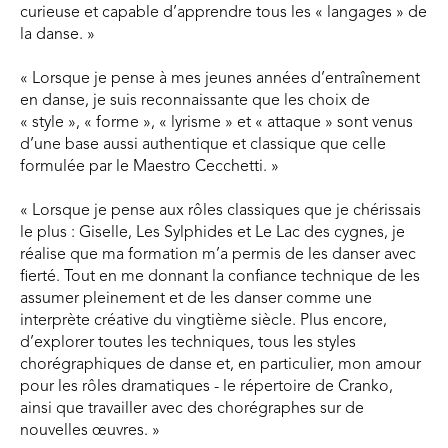
curieuse et capable d’apprendre tous les « langages » de
la danse. »
« Lorsque je pense à mes jeunes années d’entraînement
en danse, je suis reconnaissante que les choix de
« style », « forme », « lyrisme » et « attaque » sont venus
d’une base aussi authentique et classique que celle
formulée par le Maestro Cecchetti. »
« Lorsque je pense aux rôles classiques que je chérissais
le plus : Giselle, Les Sylphides et Le Lac des cygnes, je
réalise que ma formation m’a permis de les danser avec
fierté. Tout en me donnant la confiance technique de les
assumer pleinement et de les danser comme une
interprète créative du vingtième siècle. Plus encore,
d’explorer toutes les techniques, tous les styles
chorégraphiques de danse et, en particulier, mon amour
pour les rôles dramatiques - le répertoire de Cranko,
ainsi que travailler avec des chorégraphes sur de
nouvelles œuvres. »