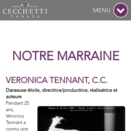
MENU
NOTRE MARRAINE
VERONICA TENNANT, C.C.
Danseuse étoile, directrice/productrice, réalisatrice et
auteure
Pendant 25
ans,
Veronica
Tennant a
connu une