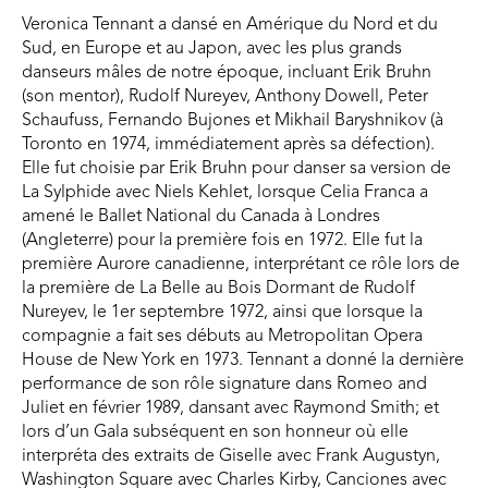
Veronica Tennant a dansé en Amérique du Nord et du
Sud, en Europe et au Japon, avec les plus grands
danseurs mâles de notre époque, incluant Erik Bruhn
(son mentor), Rudolf Nureyev, Anthony Dowell, Peter
Schaufuss, Fernando Bujones et Mikhail Baryshnikov (à
Toronto en 1974, immédiatement après sa défection).
Elle fut choisie par Erik Bruhn pour danser sa version de
La Sylphide avec Niels Kehlet, lorsque Celia Franca a
amené le Ballet National du Canada à Londres
(Angleterre) pour la première fois en 1972. Elle fut la
première Aurore canadienne, interprétant ce rôle lors de
la première de La Belle au Bois Dormant de Rudolf
Nureyev, le 1er septembre 1972, ainsi que lorsque la
compagnie a fait ses débuts au Metropolitan Opera
House de New York en 1973. Tennant a donné la dernière
performance de son rôle signature dans Romeo and
Juliet en février 1989, dansant avec Raymond Smith; et
lors d’un Gala subséquent en son honneur où elle
interpréta des extraits de Giselle avec Frank Augustyn,
Washington Square avec Charles Kirby, Canciones avec