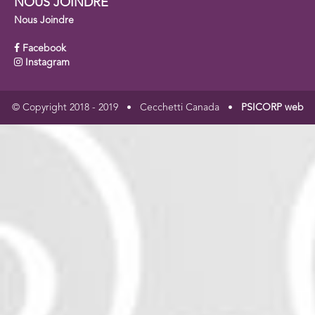
NOUS JOINDRE
Nous Joindre
Facebook
Instagram
© Copyright 2018 - 2019 • Cecchetti Canada •
PSICORP web