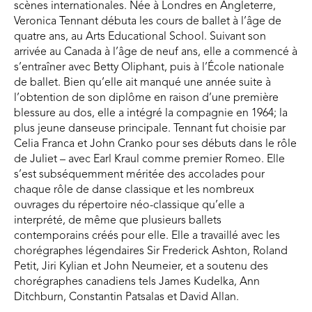
scènes internationales. Née à Londres en Angleterre,
Veronica Tennant débuta les cours de ballet à l’âge de
quatre ans, au Arts Educational School. Suivant son
arrivée au Canada à l’âge de neuf ans, elle a commencé à
s’entraîner avec Betty Oliphant, puis à l’École nationale
de ballet. Bien qu’elle ait manqué une année suite à
l’obtention de son diplôme en raison d’une première
blessure au dos, elle a intégré la compagnie en 1964; la
plus jeune danseuse principale. Tennant fut choisie par
Celia Franca et John Cranko pour ses débuts dans le rôle
de Juliet – avec Earl Kraul comme premier Romeo. Elle
s’est subséquemment méritée des accolades pour
chaque rôle de danse classique et les nombreux
ouvrages du répertoire néo-classique qu’elle a
interprété, de même que plusieurs ballets
contemporains créés pour elle. Elle a travaillé avec les
chorégraphes légendaires Sir Frederick Ashton, Roland
Petit, Jiri Kylian et John Neumeier, et a soutenu des
chorégraphes canadiens tels James Kudelka, Ann
Ditchburn, Constantin Patsalas et David Allan.